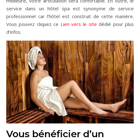
meilleure, votre articulation sera confortable. En outre, le
service dans un hôtel spa est synonyme de service
professionnel car l’hôtel est construit de cette manière.
Vous pouvez cliquez ce
Lien vers le site
dédié pour plus
d’infos.
Vous bénéficier d’un