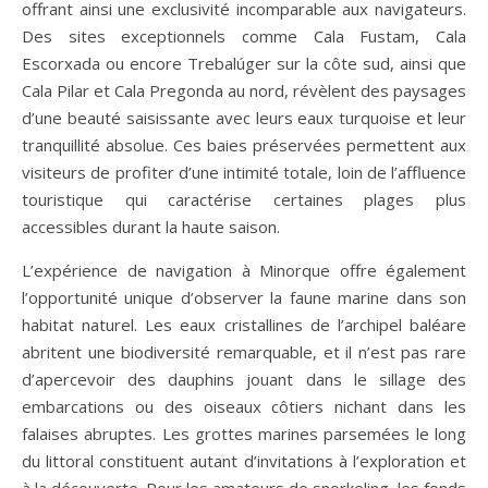
offrant ainsi une exclusivité incomparable aux navigateurs.
Des sites exceptionnels comme Cala Fustam, Cala
Escorxada ou encore Trebalúger sur la côte sud, ainsi que
Cala Pilar et Cala Pregonda au nord, révèlent des paysages
d’une beauté saisissante avec leurs eaux turquoise et leur
tranquillité absolue. Ces baies préservées permettent aux
visiteurs de profiter d’une intimité totale, loin de l’affluence
touristique qui caractérise certaines plages plus
accessibles durant la haute saison.
L’expérience de navigation à Minorque offre également
l’opportunité unique d’observer la faune marine dans son
habitat naturel. Les eaux cristallines de l’archipel baléare
abritent une biodiversité remarquable, et il n’est pas rare
d’apercevoir des dauphins jouant dans le sillage des
embarcations ou des oiseaux côtiers nichant dans les
falaises abruptes. Les grottes marines parsemées le long
du littoral constituent autant d’invitations à l’exploration et