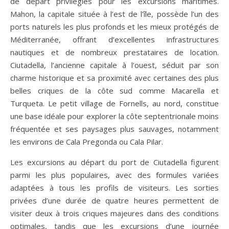
de départ privilégiés pour les excursions maritimes.
Mahon, la capitale située à l’est de l’île, possède l’un des
ports naturels les plus profonds et les mieux protégés de
Méditerranée, offrant d’excellentes infrastructures
nautiques et de nombreux prestataires de location.
Ciutadella, l’ancienne capitale à l’ouest, séduit par son
charme historique et sa proximité avec certaines des plus
belles criques de la côte sud comme Macarella et
Turqueta. Le petit village de Fornells, au nord, constitue
une base idéale pour explorer la côte septentrionale moins
fréquentée et ses paysages plus sauvages, notamment
les environs de Cala Pregonda ou Cala Pilar.
Les excursions au départ du port de Ciutadella figurent
parmi les plus populaires, avec des formules variées
adaptées à tous les profils de visiteurs. Les sorties
privées d’une durée de quatre heures permettent de
visiter deux à trois criques majeures dans des conditions
optimales, tandis que les excursions d’une journée