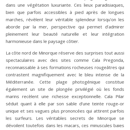
dans une végétation luxuriante. Ces lieux paradisiaques,
bien que parfois accessibles à pied après de longues
marches, révèlent leur véritable splendeur lorsqu’on les
aborde par la mer, perspective qui permet d’admirer
pleinement leur beauté naturelle et leur intégration
harmonieuse dans le paysage côtier.
La côte nord de Minorque réserve des surprises tout aussi
spectaculaires avec des sites comme Cala Pregonda,
reconnaissable à ses formations rocheuses rougeâtres qui
contrastent magnifiquement avec le bleu intense de la
Méditerranée. Cette plage photogénique constitue
également un site de plongée privilégié où les fonds
marins recèlent une richesse exceptionnelle. Cala Pilar
séduit quant à elle par son sable d’une teinte rouge-or
unique et ses vagues plus prononcées qui attirent parfois
les surfeurs. Les véritables secrets de Minorque se
dévoilent toutefois dans les macars, ces minuscules baies