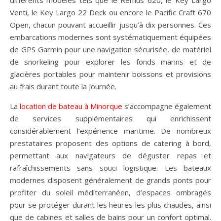
différents modèles tels que le Remus 620, le Key Largo
Venti, le Key Largo 22 Deck ou encore le Pacific Craft 670
Open, chacun pouvant accueillir jusqu’à dix personnes. Ces
embarcations modernes sont systématiquement équipées
de GPS Garmin pour une navigation sécurisée, de matériel
de snorkeling pour explorer les fonds marins et de
glacières portables pour maintenir boissons et provisions
au frais durant toute la journée.
La
location de bateau à Minorque
s’accompagne également
de services supplémentaires qui enrichissent
considérablement l’expérience maritime. De nombreux
prestataires proposent des options de catering à bord,
permettant aux navigateurs de déguster repas et
rafraîchissements sans souci logistique. Les bateaux
modernes disposent généralement de grands ponts pour
profiter du soleil méditerranéen, d’espaces ombragés
pour se protéger durant les heures les plus chaudes, ainsi
que de cabines et salles de bains pour un confort optimal.