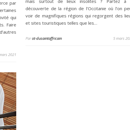
mais surtout de lieux insolites ? Partez à 
erce par
découverte de la région de l’Occitanie où l’on pe
ertaines
voir de magnifiques régions qui regorgent des lie
vité qui
et sites touristiques telles que les…
s. Faire
d’autres
Par
ot-dusaintaffricain
5 mars 20
mars 2021