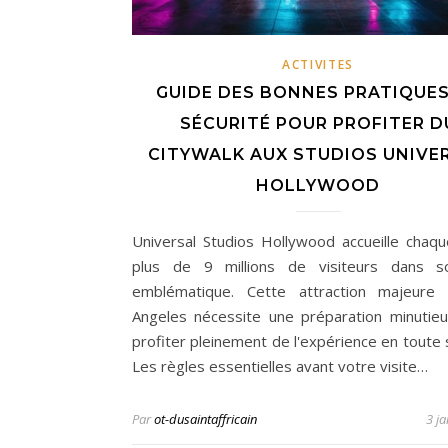
ACTIVITES
GUIDE DES BONNES PRATIQUES
SÉCURITÉ POUR PROFITER D
CITYWALK AUX STUDIOS UNIVE
HOLLYWOOD
Universal Studios Hollywood accueille chaq
plus de 9 millions de visiteurs dans s
emblématique. Cette attraction majeure
Angeles nécessite une préparation minutie
profiter pleinement de l'expérience en toute 
Les règles essentielles avant votre visite…
Par
ot-dusaintaffricain
3 j