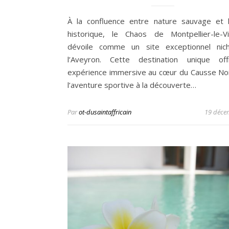
À la confluence entre nature sauvage et 
historique, le Chaos de Montpellier-le-
dévoile comme un site exceptionnel nic
l’Aveyron. Cette destination unique of
expérience immersive au cœur du Causse Noir,
l’aventure sportive à la découverte…
Par
ot-dusaintaffricain
19 déce