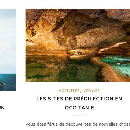
,
ACTIVITES
VOYAGE
LES SITES DE PRÉDILECTION EN
UN
OCCITANIE
Vous êtes férus de découvertes de nouvelles chos