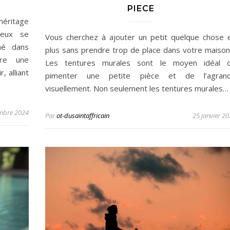
PIECE
héritage
Vieux se
Vous cherchez à ajouter un petit quelque chose 
hé dans
plus sans prendre trop de place dans votre maison
fre une
Les tentures murales sont le moyen idéal 
 alliant
pimenter une petite pièce et de l’agrand
visuellement. Non seulement les tentures murales…
mbre 2024
Par
ot-dusaintaffricain
25 janvier 2