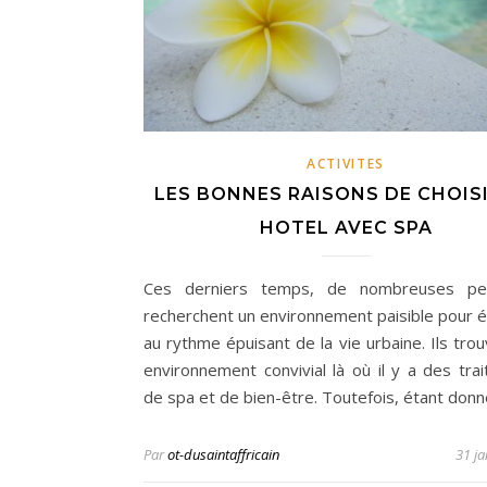
ACTIVITES
LES BONNES RAISONS DE CHOIS
HOTEL AVEC SPA
Ces derniers temps, de nombreuses pe
recherchent un environnement paisible pour 
au rythme épuisant de la vie urbaine. Ils tro
environnement convivial là où il y a des tra
de spa et de bien-être. Toutefois, étant don
Par
ot-dusaintaffricain
31 ja