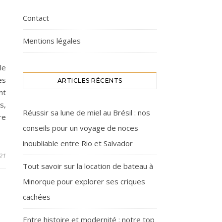
Contact
Mentions légales
le
es
ARTICLES RÉCENTS
nt
s,
Réussir sa lune de miel au Brésil : nos
re
conseils pour un voyage de noces
inoubliable entre Rio et Salvador
21
Tout savoir sur la location de bateau à
Minorque pour explorer ses criques
cachées
Entre histoire et modernité : notre top