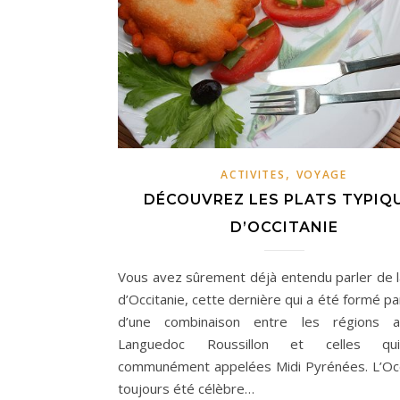
,
ACTIVITES
VOYAGE
DÉCOUVREZ LES PLATS TYPIQ
D’OCCITANIE
Vous avez sûrement déjà entendu parler de l
d’Occitanie, cette dernière qui a été formé par
d’une combinaison entre les régions a
Languedoc Roussillon et celles qu
communément appelées Midi Pyrénées. L’Occ
toujours été célèbre…